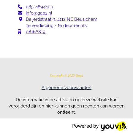
085-4894400

info@gap2.nl

Beijerdstraat 9, 4112 NE Beusichem

1e verdieping - 1e deur rechts
08166819

Copyright © 2023 Gap2
Algemene voorwaarden
De informatie in de artikelen op deze website kan
verouderd zijn en hier kunnen geen rechten aan worden
ontleent.