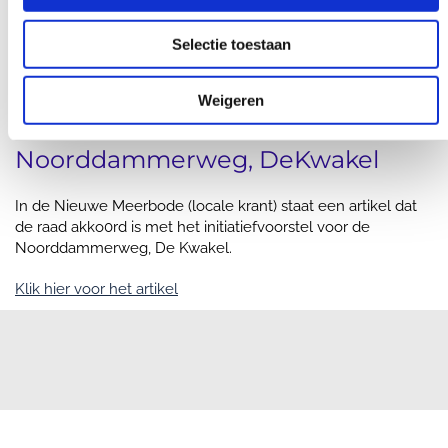
13/12/1969
Raad akkoord met initiatiefvoorstel Noorddammerweg,
Selectie toestaan
De Kwakel
Raad akkoord met
Weigeren
initiatiefvoorstel
Noorddammerweg, DeKwakel
In de Nieuwe Meerbode (locale krant) staat een artikel dat
de raad akko0rd is met het initiatiefvoorstel voor de
Noorddammerweg, De Kwakel.
Klik hier voor het artikel