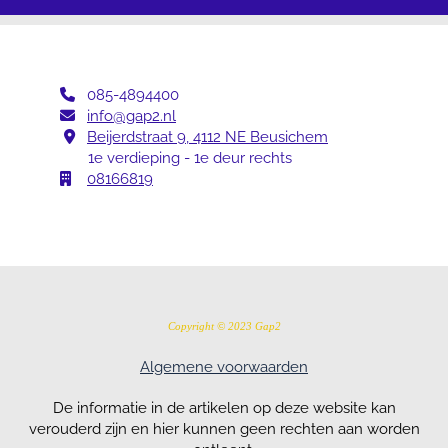
085-4894400

info@gap2.nl

Beijerdstraat 9, 4112 NE Beusichem

1e verdieping - 1e deur rechts
08166819

Copyright © 2023 Gap2
Algemene voorwaarden
De informatie in de artikelen op deze website kan
verouderd zijn en hier kunnen geen rechten aan worden