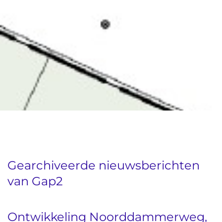
Gearchiveerde nieuwsberichten
van Gap2
Ontwikkeling Noorddammerweg,