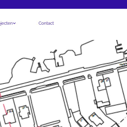
jecten
Contact