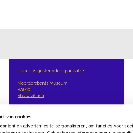
Door ons gesteunde organisaties:
Noordbrabants Museum
Wakibi
Share Ghana
ik van cookies
ontent en advertenties te personaliseren, om functies voor soci
erkeer te analyseren. Ook delen we informatie over uw gebruik