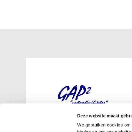
Deze website maakt gebru
We gebruiken cookies om c
bieden en om ons websitev